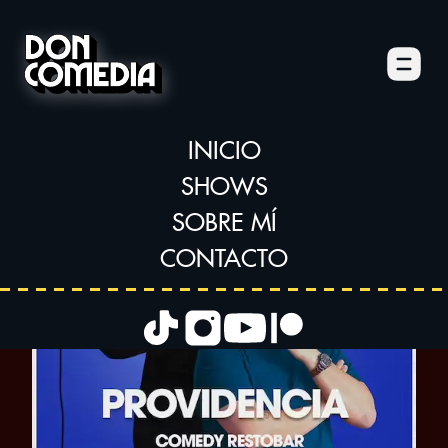
Menú
←
Regresar
Don Comedia
INICIO
SHOWS
SOBRE MÍ
CONTACTO