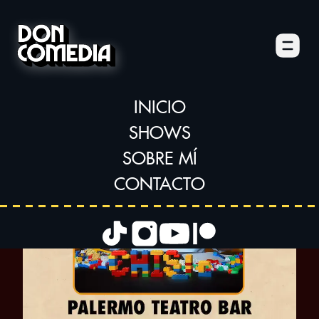
Menú
←
Regresar
Don Comedia
INICIO
SHOWS
SOBRE MÍ
CONTACTO