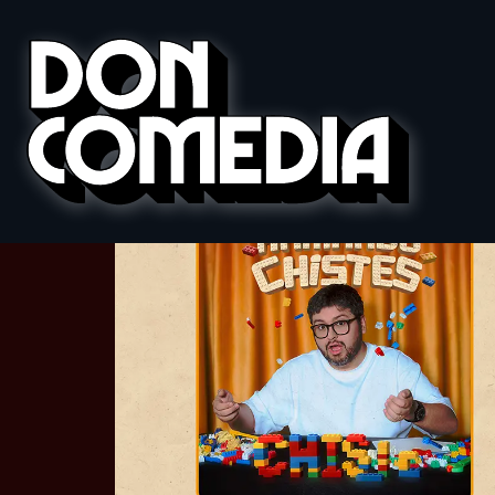
←
Don Comedia