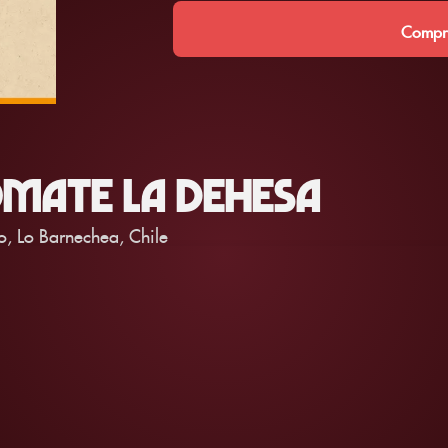
Compra
OMATE LA DEHESA
o, Lo Barnechea, Chile