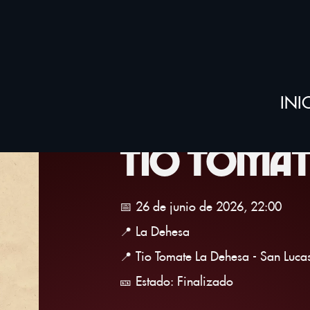
Regresar
INI
TIO TOMAT
📅 26 de junio de 2026, 22:00
📍 La Dehesa
📍 Tio Tomate La Dehesa - San Lucas
🎫 Estado: Finalizado