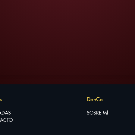
s
DonCo
ADAS
SOBRE MÍ
ACTO