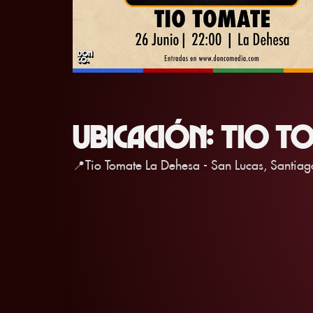
UBICACIÓN: TIO T
📍Tio Tomate La Dehesa - San Lucas, Santiag